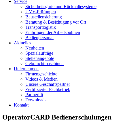
Service
Sicherheitsgurte und Rückhaltesysteme
UVV-Prüfungen
Baustellensicherung
Beratung & Besichtigung vor Ort
Transportlogistik
Einbringen der Arbeitsbühnen
Bedienpersonal
Aktuelles
Neuheiten
Spezialaufträge
Stellenangebote
Gebrauchtmaschinen
Unternehmen
Firmengeschichte
Videos & Medien
Unsere Geschäftspartner
Zertifizierter Fachbetrieb
Partnerlift
Downloads
Kontakt
OperatorCARD Bedienerschulungen