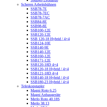
SMB49 Leonardo
Scheren Arbeitsbühnen
SSB78-7E
SSB78-7EC
SSB78-7AC
SSB84-8E
SSB98-8E
SSB100-12E
SSB120-12E
SSB 120-18 Hybrid / 4×4
SSB124-10E
SSB140-9E
SSB140-12E
SSB160-12E
SSB171-12E
SSB120-18D 4×4
SSB120-18 Hybrid / 4×4
SSB121-18D 4×4
SSB140-18 Hybrid / 4×4
SSB180-23 Hybrid / 4×4
Teleskopstapler
Magni Roto 6.25
Magni Anbaugeräte
Merlo Roto 40.18S
Merlo 38.13