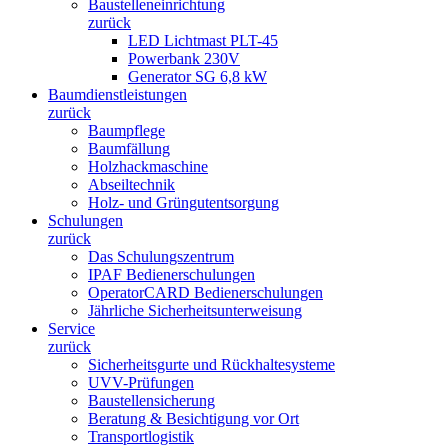
Baustelleneinrichtung
zurück
LED Lichtmast PLT-45
Powerbank 230V
Generator SG 6,8 kW
Baumdienstleistungen
zurück
Baumpflege
Baumfällung
Holzhackmaschine
Abseiltechnik
Holz- und Grüngutentsorgung
Schulungen
zurück
Das Schulungszentrum
IPAF Bedienerschulungen
OperatorCARD Bedienerschulungen
Jährliche Sicherheitsunterweisung
Service
zurück
Sicherheitsgurte und Rückhaltesysteme
UVV-Prüfungen
Baustellensicherung
Beratung & Besichtigung vor Ort
Transportlogistik