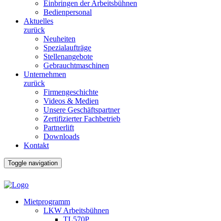
Einbringen der Arbeitsbühnen
Bedienpersonal
Aktuelles
zurück
Neuheiten
Spezialaufträge
Stellenangebote
Gebrauchtmaschinen
Unternehmen
zurück
Firmengeschichte
Videos & Medien
Unsere Geschäftspartner
Zertifizierter Fachbetrieb
Partnerlift
Downloads
Kontakt
Toggle navigation
Mietprogramm
LKW Arbeitsbühnen
TL570P