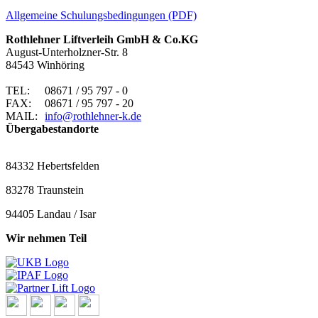
Allgemeine Schulungsbedingungen (PDF)
Rothlehner Liftverleih GmbH & Co.KG
August-Unterholzner-Str. 8
84543 Winhöring
TEL:
08671 / 95 797 - 0
FAX:
08671 / 95 797 - 20
MAIL:
info@rothlehner-k.de
Übergabestandorte
84332 Hebertsfelden
83278 Traunstein
94405 Landau / Isar
Wir nehmen Teil