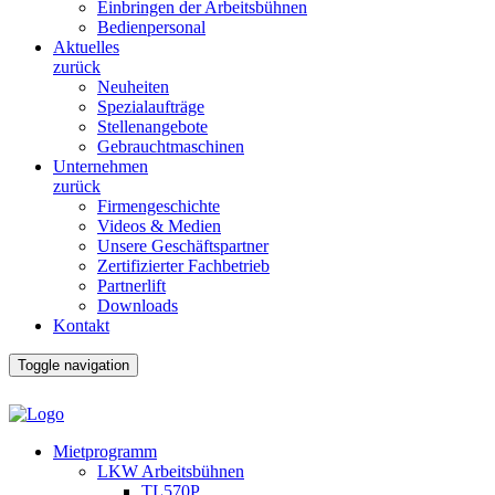
Einbringen der Arbeitsbühnen
Bedienpersonal
Aktuelles
zurück
Neuheiten
Spezialaufträge
Stellenangebote
Gebrauchtmaschinen
Unternehmen
zurück
Firmengeschichte
Videos & Medien
Unsere Geschäftspartner
Zertifizierter Fachbetrieb
Partnerlift
Downloads
Kontakt
Toggle navigation
Mietprogramm
LKW Arbeitsbühnen
TL570P