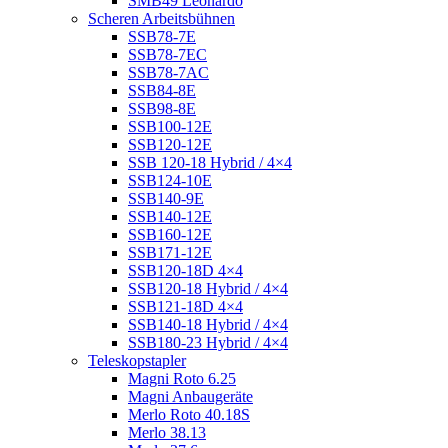
SMB49 Leonardo
Scheren Arbeitsbühnen
SSB78-7E
SSB78-7EC
SSB78-7AC
SSB84-8E
SSB98-8E
SSB100-12E
SSB120-12E
SSB 120-18 Hybrid / 4×4
SSB124-10E
SSB140-9E
SSB140-12E
SSB160-12E
SSB171-12E
SSB120-18D 4×4
SSB120-18 Hybrid / 4×4
SSB121-18D 4×4
SSB140-18 Hybrid / 4×4
SSB180-23 Hybrid / 4×4
Teleskopstapler
Magni Roto 6.25
Magni Anbaugeräte
Merlo Roto 40.18S
Merlo 38.13