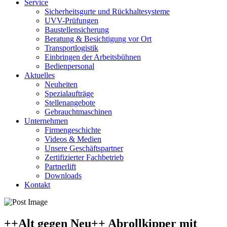
Service
Sicherheitsgurte und Rückhaltesysteme
UVV-Prüfungen
Baustellensicherung
Beratung & Besichtigung vor Ort
Transportlogistik
Einbringen der Arbeitsbühnen
Bedienpersonal
Aktuelles
Neuheiten
Spezialaufträge
Stellenangebote
Gebrauchtmaschinen
Unternehmen
Firmengeschichte
Videos & Medien
Unsere Geschäftspartner
Zertifizierter Fachbetrieb
Partnerlift
Downloads
Kontakt
++Alt gegen Neu++ Abrollkipper mit