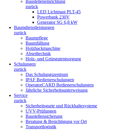
Baustelleneinrichtung
zurück
LED Lichtmast PLT-45
Powerbank 230V
Generator SG 6,8 kW
Baumdienstleistungen
zurück
Baumpflege
Baumfällung
Holzhackmaschine
Abseiltechnik
Holz- und Grüngutentsorgung
Schulungen
zurück
Das Schulungszentrum
IPAF Bedienerschulungen
OperatorCARD Bedienerschulungen
Jährliche Sicherheitsunterweisung
Service
zurück
Sicherheitsgurte und Rückhaltesysteme
UVV-Prüfungen
Baustellensicherung
Beratung & Besichtigung vor Ort
Transportlogistik