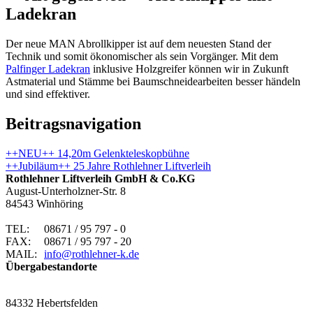
Ladekran
Der neue MAN Abrollkipper ist auf dem neuesten Stand der
Technik und somit ökonomischer als sein Vorgänger. Mit dem
Palfinger Ladekran
inklusive Holzgreifer können wir in Zukunft
Astmaterial und Stämme bei Baumschneidearbeiten besser händeln
und sind effektiver.
Beitragsnavigation
++NEU++ 14,20m Gelenkteleskopbühne
++Jubiläum++ 25 Jahre Rothlehner Liftverleih
Rothlehner Liftverleih GmbH & Co.KG
August-Unterholzner-Str. 8
84543 Winhöring
TEL:
08671 / 95 797 - 0
FAX:
08671 / 95 797 - 20
MAIL:
info@rothlehner-k.de
Übergabestandorte
84332 Hebertsfelden