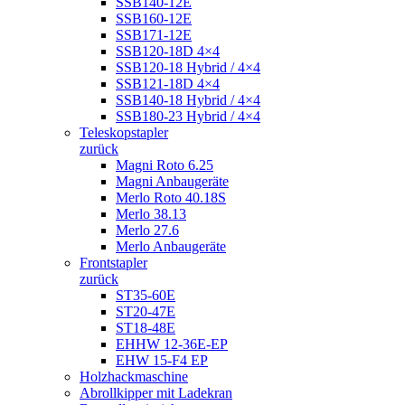
SSB140-12E
SSB160-12E
SSB171-12E
SSB120-18D 4×4
SSB120-18 Hybrid / 4×4
SSB121-18D 4×4
SSB140-18 Hybrid / 4×4
SSB180-23 Hybrid / 4×4
Teleskopstapler
zurück
Magni Roto 6.25
Magni Anbaugeräte
Merlo Roto 40.18S
Merlo 38.13
Merlo 27.6
Merlo Anbaugeräte
Frontstapler
zurück
ST35-60E
ST20-47E
ST18-48E
EHHW 12-36E-EP
EHW 15-F4 EP
Holzhackmaschine
Abrollkipper mit Ladekran