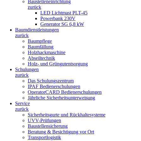
Baustelleneinrichtung
zurück
LED Lichtmast PLT-45
Powerbank 230V
Generator SG 6,8 kW
Baumdienstleistungen
zurück
Baumpflege
Baumfällung
Holzhackmaschine
Abseiltechnik
Holz- und Grüngutentsorgung
Schulungen
zurück
Das Schulungszentrum
IPAF Bedienerschulungen
OperatorCARD Bedienerschulungen
Jährliche Sicherheitsunterweisung
Service
zurück
Sicherheitsgurte und Rückhaltesysteme
UVV-Prüfungen
Baustellensicherung
Beratung & Besichtigung vor Ort
Transportlogistik