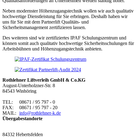
Qualitätsanforderungen an Unternehmen werden ständig höher.
Neben modernster Höhenzugangstechnik wollen wir auch qualitativ
hochwertige Dienstleistung für Sie erbringen. Deshalb haben wir
uns für Sie mit dem Partnerlift Qualitäts- und
Sicherheitsmanagement zertifizieren lassen.
Des weiteren sind wir zertifiziertes IPAF Schulungszentrum und
können somit auch qualitativ hochwertige Sicherheitsschulungen für
Arbeitsbühnen und Höhenzugangstechnik anbieten.
Rothlehner Liftverleih GmbH & Co.KG
August-Unterholzner-Str. 8
84543 Winhöring
TEL:
08671 / 95 797 - 0
FAX:
08671 / 95 797 - 20
MAIL:
info@rothlehner-k.de
Übergabestandorte
84332 Hebertsfelden