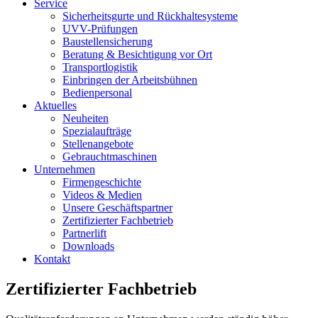
Service
Sicherheitsgurte und Rückhaltesysteme
UVV-Prüfungen
Baustellensicherung
Beratung & Besichtigung vor Ort
Transportlogistik
Einbringen der Arbeitsbühnen
Bedienpersonal
Aktuelles
Neuheiten
Spezialaufträge
Stellenangebote
Gebrauchtmaschinen
Unternehmen
Firmengeschichte
Videos & Medien
Unsere Geschäftspartner
Zertifizierter Fachbetrieb
Partnerlift
Downloads
Kontakt
Zertifizierter Fachbetrieb