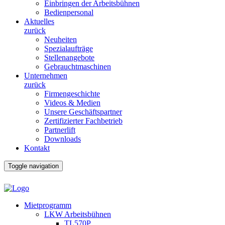
Einbringen der Arbeitsbühnen
Bedienpersonal
Aktuelles
zurück
Neuheiten
Spezialaufträge
Stellenangebote
Gebrauchtmaschinen
Unternehmen
zurück
Firmengeschichte
Videos & Medien
Unsere Geschäftspartner
Zertifizierter Fachbetrieb
Partnerlift
Downloads
Kontakt
Toggle navigation
Mietprogramm
LKW Arbeitsbühnen
TL570P