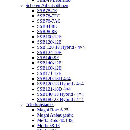
SMB49 Leonardo
Scheren Arbeitsbühnen
SSB78-7E
SSB78-7EC
SSB78-7AC
SSB84-8E
SSB98-8E
SSB100-12E
SSB120-12E
SSB 120-18 Hybrid / 4×4
SSB124-10E
SSB140-9E
SSB140-12E
SSB160-12E
SSB171-12E
SSB120-18D 4×4
SSB120-18 Hybrid / 4×4
SSB121-18D 4×4
SSB140-18 Hybrid / 4×4
SSB180-23 Hybrid / 4×4
Teleskopstapler
Magni Roto 6.25
Magni Anbaugeräte
Merlo Roto 40.18S
Merlo 38.13