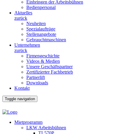
Einbringen der Arbeitsbühnen
Bedienpersonal
Aktuelles
zurück
Neuheiten
Spezialaufträge
Stellenangebote
Gebrauchtmaschinen
Unternehmen
zurück
Firmengeschichte
Videos & Medien
Unsere Geschäftspartner
Zertifizierter Fachbetrieb
Partnerlift
Downloads
Kontakt
Toggle navigation
Mietprogramm
LKW Arbeitsbühnen
TL570P