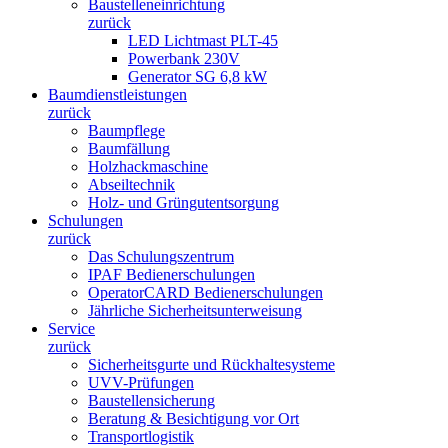
Baustelleneinrichtung
zurück
LED Lichtmast PLT-45
Powerbank 230V
Generator SG 6,8 kW
Baumdienstleistungen
zurück
Baumpflege
Baumfällung
Holzhackmaschine
Abseiltechnik
Holz- und Grüngutentsorgung
Schulungen
zurück
Das Schulungszentrum
IPAF Bedienerschulungen
OperatorCARD Bedienerschulungen
Jährliche Sicherheitsunterweisung
Service
zurück
Sicherheitsgurte und Rückhaltesysteme
UVV-Prüfungen
Baustellensicherung
Beratung & Besichtigung vor Ort
Transportlogistik