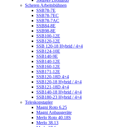
SMB49 Leonardo
Scheren Arbeitsbühnen
SSB78-7E
SSB78-7EC
SSB78-7AC
SSB84-8E
SSB98-8E
SSB100-12E
SSB120-12E
SSB 120-18 Hybrid / 4×4
SSB124-10E
SSB140-9E
SSB140-12E
SSB160-12E
SSB171-12E
SSB120-18D 4×4
SSB120-18 Hybrid / 4×4
SSB121-18D 4×4
SSB140-18 Hybrid / 4×4
SSB180-23 Hybrid / 4×4
Teleskopstapler
Magni Roto 6.25
Magni Anbaugeräte
Merlo Roto 40.18S
Merlo 38.13