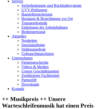
Service
Sicherheitsgurte und Rückhaltesysteme
UVV-Prüfungen
Baustellensicherung
Beratung & Besichtigung vor Ort
Transportlogistik
Einbringen der Arbeitsbühnen
Bedienpersonal
Aktuelles
Neuheiten
Spezialaufträge
Stellenangebote
Gebrauchtmaschinen
Unternehmen
Firmengeschichte
Videos & Medien
Unsere Geschäftspartner
Zertifizierter Fachbetrieb
Partnerlift
Downloads
Kontakt
++ Musikpreis ++ Unsere
Warteschleifenmusik hat einen Preis