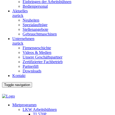
Einbringen der Arbeitsbühnen
Bedienpersonal
Aktuelles
zurück
Neuheiten
Spezialaufträge
Stellenangebote
Gebrauchtmaschinen
Unternehmen
zurück
Firmengeschichte
Videos & Medien
Unsere Geschäftspartner
Zertifizierter Fachbetrieb
Partnerlift
Downloads
Kontakt
Toggle navigation
Mietprogramm
LKW Arbeitsbühnen
TL570P