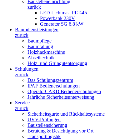
Baustelleneinrichtung
zurück
LED Lichtmast PLT-45
Powerbank 230V
Generator SG 6,8 kW
Baumdienstleistungen
zurück
Baumpflege
Baumfällung
Holzhackmaschine
Abseiltechnik
Holz- und Grüngutentsorgung
Schulungen
zurück
Das Schulungszentrum
IPAF Bedienerschulungen
OperatorCARD Bedienerschulungen
Jährliche Sicherheitsunterweisung
Service
zurück
Sicherheitsgurte und Rückhaltesysteme
UVV-Prüfungen
Baustellensicherung
Beratung & Besichtigung vor Ort
Transportlogistik