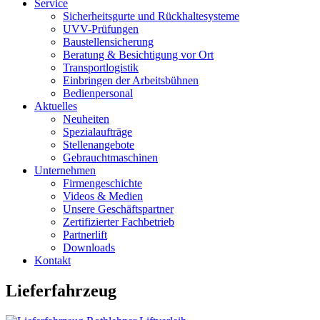
Service
Sicherheitsgurte und Rückhaltesysteme
UVV-Prüfungen
Baustellensicherung
Beratung & Besichtigung vor Ort
Transportlogistik
Einbringen der Arbeitsbühnen
Bedienpersonal
Aktuelles
Neuheiten
Spezialaufträge
Stellenangebote
Gebrauchtmaschinen
Unternehmen
Firmengeschichte
Videos & Medien
Unsere Geschäftspartner
Zertifizierter Fachbetrieb
Partnerlift
Downloads
Kontakt
Lieferfahrzeug