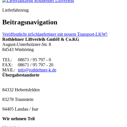
Lieferfahrzeug
Beitragsnavigation
Veröffentlicht in
Schlagfertiger mit neuem Transport-LKW!
Rothlehner Liftverleih GmbH & Co.KG
August-Unterholzner-Str. 8
84543 Winhöring
TEL:
08671 / 95 797 - 0
FAX:
08671 / 95 797 - 20
MAIL:
info@rothlehner-k.de
Übergabestandorte
84332 Hebertsfelden
83278 Traunstein
94405 Landau / Isar
Wir nehmen Teil