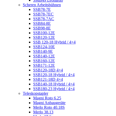
SMB49 Leonardo
Scheren Arbeitsbühnen
SSB78-7E
SSB78-7EC
SSB78-7AC
SSB84-8E
SSB98-8E
SSB100-12E
SSB120-12E
SSB 120-18 Hybrid / 4×4
SSB124-10E
SSB140-9E
SSB140-12E
SSB160-12E
SSB171-12E
SSB120-18D 4×4
SSB120-18 Hybrid / 4×4
SSB121-18D 4×4
SSB140-18 Hybrid / 4×4
SSB180-23 Hybrid / 4×4
Teleskopstapler
Magni Roto 6.25
Magni Anbaugeräte
Merlo Roto 40.18S
Merlo 38.13