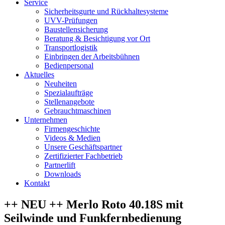
Service
Sicherheitsgurte und Rückhaltesysteme
UVV-Prüfungen
Baustellensicherung
Beratung & Besichtigung vor Ort
Transportlogistik
Einbringen der Arbeitsbühnen
Bedienpersonal
Aktuelles
Neuheiten
Spezialaufträge
Stellenangebote
Gebrauchtmaschinen
Unternehmen
Firmengeschichte
Videos & Medien
Unsere Geschäftspartner
Zertifizierter Fachbetrieb
Partnerlift
Downloads
Kontakt
++ NEU ++ Merlo Roto 40.18S mit
Seilwinde und Funkfernbedienung