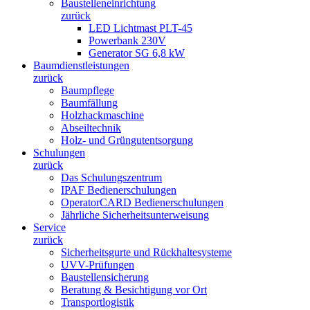
Baustelleneinrichtung
zurück
LED Lichtmast PLT-45
Powerbank 230V
Generator SG 6,8 kW
Baumdienstleistungen
zurück
Baumpflege
Baumfällung
Holzhackmaschine
Abseiltechnik
Holz- und Grüngutentsorgung
Schulungen
zurück
Das Schulungszentrum
IPAF Bedienerschulungen
OperatorCARD Bedienerschulungen
Jährliche Sicherheitsunterweisung
Service
zurück
Sicherheitsgurte und Rückhaltesysteme
UVV-Prüfungen
Baustellensicherung
Beratung & Besichtigung vor Ort
Transportlogistik