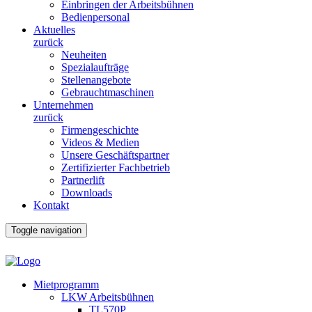
Einbringen der Arbeitsbühnen
Bedienpersonal
Aktuelles
zurück
Neuheiten
Spezialaufträge
Stellenangebote
Gebrauchtmaschinen
Unternehmen
zurück
Firmengeschichte
Videos & Medien
Unsere Geschäftspartner
Zertifizierter Fachbetrieb
Partnerlift
Downloads
Kontakt
Toggle navigation
Mietprogramm
LKW Arbeitsbühnen
TL570P