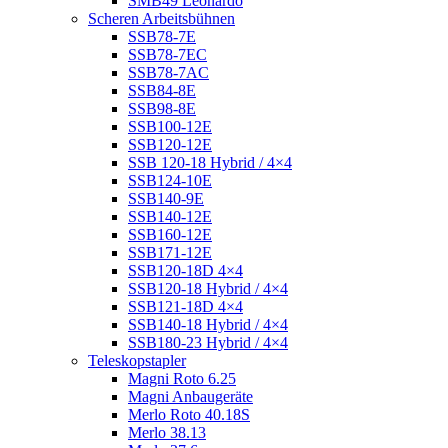
SMB49 Leonardo
Scheren Arbeitsbühnen
SSB78-7E
SSB78-7EC
SSB78-7AC
SSB84-8E
SSB98-8E
SSB100-12E
SSB120-12E
SSB 120-18 Hybrid / 4×4
SSB124-10E
SSB140-9E
SSB140-12E
SSB160-12E
SSB171-12E
SSB120-18D 4×4
SSB120-18 Hybrid / 4×4
SSB121-18D 4×4
SSB140-18 Hybrid / 4×4
SSB180-23 Hybrid / 4×4
Teleskopstapler
Magni Roto 6.25
Magni Anbaugeräte
Merlo Roto 40.18S
Merlo 38.13